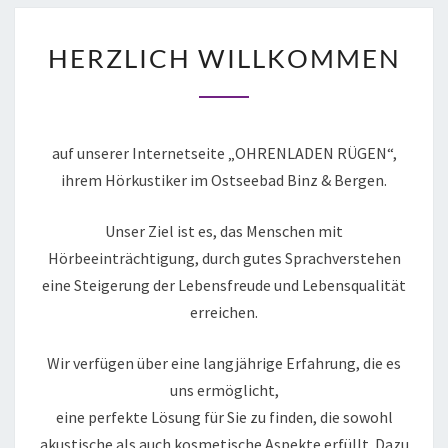
HERZLICH
HERZLICH WILLKOMMEN
WILLKOMMEN
auf unserer Internetseite „OHRENLADEN RÜGEN“,
ihrem Hörkustiker im Ostseebad Binz & Bergen.
Unser Ziel ist es, das Menschen mit
Hörbeeinträchtigung, durch gutes Sprachverstehen
eine Steigerung der Lebensfreude und Lebensqualität
erreichen.
Wir verfügen über eine langjährige Erfahrung, die es
uns ermöglicht,
eine perfekte Lösung für Sie zu finden, die sowohl
akustische als auch kosmetische Aspekte erfüllt. Dazu