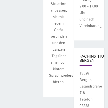
Situation
9.00 – 17.00
anpassen,
Uhr
sie mit
und nach
jedem
Vereinbarung.
Gerät
verbinden
und den
ganzen
Tag über
FACHINSTITUT
BERGEN
eine noch
klarere
18528
Sprachwiedergabe
Bergen
bieten.
Calandstraße
7-8
Telefon
03838