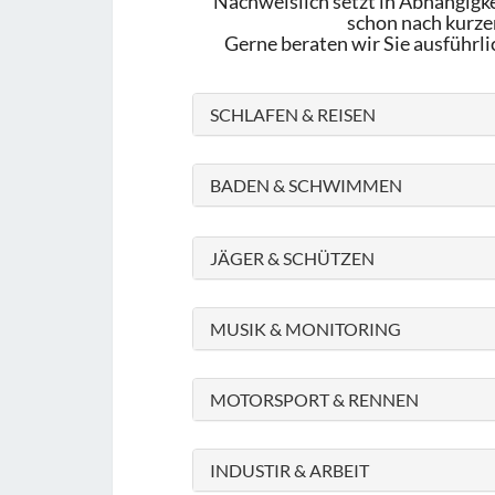
Nachweislich setzt in Abhängigke
schon nach kurzer
Gerne beraten wir Sie ausführli
SCHLAFEN & REISEN
BADEN & SCHWIMMEN
JÄGER & SCHÜTZEN
MUSIK & MONITORING
MOTORSPORT & RENNEN
INDUSTIR & ARBEIT