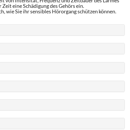
it von Intensität, Frequenz und Zeitdauer des Lärmes
 Zeit eine Schädigung des Gehörs ein.
ch, wie Sie ihr sensibles Hörorgang schützen können.