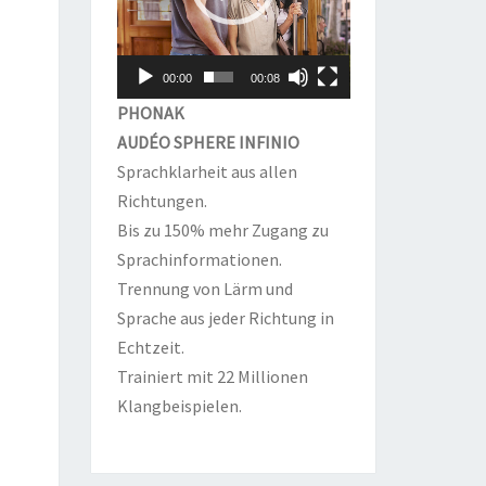
00:00
00:08
PHONAK
AUDÉO SPHERE INFINIO
Sprachklarheit aus allen
Richtungen.
Bis zu 150% mehr Zugang zu
Sprachinformationen.
Trennung von Lärm und
Sprache aus jeder Richtung in
Echtzeit.
Trainiert mit 22 Millionen
Klangbeispielen.