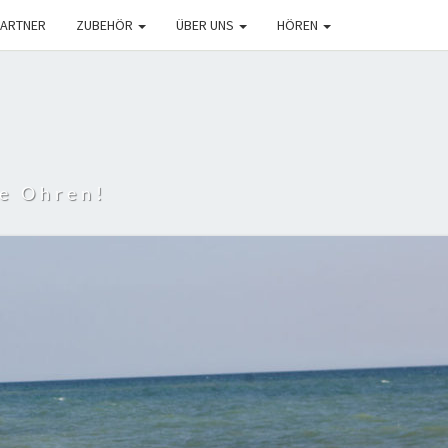
PARTNER
ZUBEHÖR
ÜBER UNS
HÖREN
e Ohren!