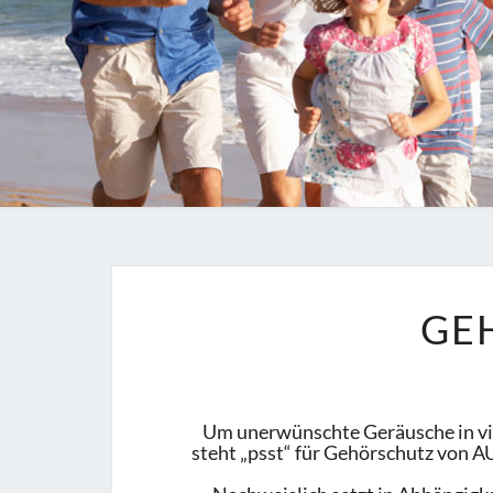
GE
Um unerwünschte Geräusche in vie
steht „psst“ für Gehör­schutz von A