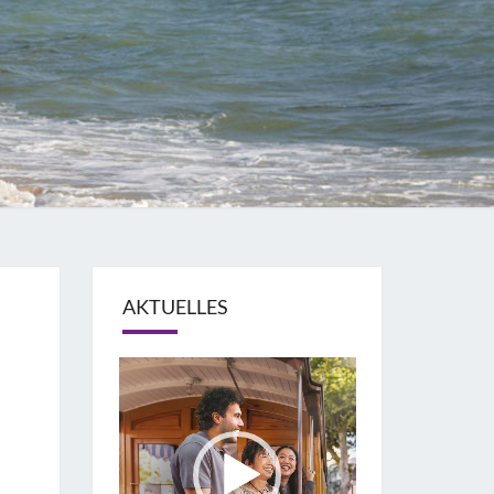
AKTUELLES
Video-
Player